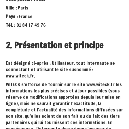
Ville :
Paris
Pays :
France
Tél. :
01 84 17 49 76
2. Présentation et principe
Est désigné ci-après : Utilisateur, tout internaute se
connectant et utilisant le site susnommé :
www.witeck.fr.
WITECK s’efforce de fournir sur le site www.witeck.fr les
informations les plus précises et à jour possibles (sous
réserve de modifications apportées depuis leur mise en
ligne), mais ne saurait garantir l'exactitude, la
complétude et l'actualité des informations diffusées sur
son site, qu’elles soient de son fait ou du fait des tiers
partenaires qui lui fournissent ces informations. En
conséquence, l'internaute devra donc s'assurer de