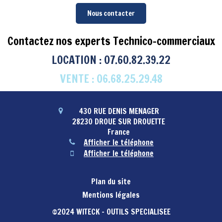
Nous contacter
Contactez nos experts Technico-commerciaux
LOCATION : 07.60.82.39.22
VENTE : 06.68.25.29.48
430 RUE DENIS MENAGER
28230
DROUE SUR DROUETTE
France
Afficher le téléphone
Afficher le téléphone
Plan du site
Mentions légales
©2024 WITECK - OUTILS SPECIALISEE