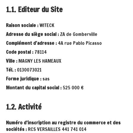
1.1. Editeur du Site
Raison sociale :
WITECK
Adresse du siège social :
ZA de Gomberville
Complément d'adresse :
4A rue Pablo Picasso
Code postal :
78114
Ville :
MAGNY LES HAMEAUX
Tél. :
0130073021
Forme juridique :
sas
Montant du capital social :
525 000 €
1.2. Activité
Numéro d'inscription au registre du commerce et des
sociétés :
RCS VERSAILLES 441 741 014