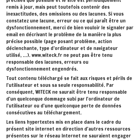
précises que possible et le site est périodiquement
remis à jour, mais peut toutefois contenir des
inexactitudes, des omissions ou des lacunes. Si vous
constatez une lacune, erreur ou ce qui paraît être un
dysfonctionnement, merci de bien vouloir le signaler par
email en décrivant le problème de la manière la plus
précise possible (page posant problème, action
déclenchante, type d’ordinateur et de navigateur
utilisé, …). www.witeck.fr ne peut pas être tenu
responsable des lacunes, erreurs ou
dysfonctionnement engendrés.
Tout contenu téléchargé se fait aux risques et périls de
l'utilisateur et sous sa seule responsabilité. Par
conséquent, WITECK ne saurait être tenu responsable
d'un quelconque dommage subi par l'ordinateur de
l'utilisateur ou d'une quelconque perte de données
consécutives au téléchargement.
Les liens hypertextes mis en place dans le cadre du
présent site internet en direction d'autres ressources
présentes sur le réseau Internet ne sauraient engager